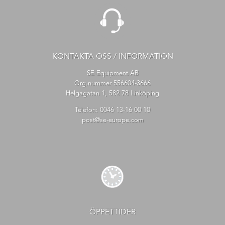
KONTAKTA OSS / INFORMATION
SE Equipment AB
Org.nummer 556604-3666
Helgagatan 1, 582 78 Linköping
Telefon:
0046 13-16 00 10
post@se-europe.com
ÖPPETTIDER