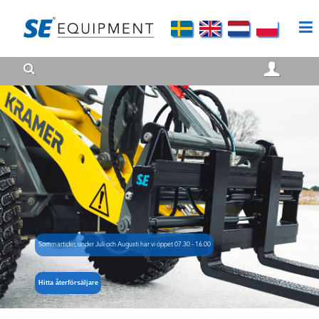
Sommartider, under Juli och Augusti har vi öppet 07.30 - 16.00
Hitta återförsäljare