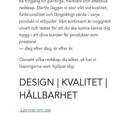
ha tillgång till pålitliga, hållbara och effektiva
redskap. Därför lägger vi stor vikt vid kvalitet,
funktionalitet och långsiktigt värde i varje
produkt vi erbjuder. Vårt sortiment är noggrant
utvalt och testat för att du ska kunna känna dig
trygg i att dina kunder får produkter som
presterar
— dag efter dag, år efter år.
Oavsett vilka redskap du söker, så har vi
lösningarna som hjälper dig.
DESIGN | KVALITET |
HÅLLBARHET
Läs mer om oss