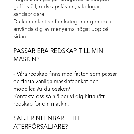
gaffelställ, redskapsfästen, vikplogar,
sandspridare.
Du kan enkelt se fler kategorier genom att
använda dig av menyerna högst upp på
sidan.
PASSAR ERA REDSKAP TILL MIN
MASKIN?
- Våra redskap finns med fästen som passar
de flesta vanliga maskinfabrikat och
modeller. Är du osäker?
Kontakta oss så hjälper vi dig hitta rätt
redskap för din maskin.
SÄLJER NI ENBART TILL
ÅTERFÖRSÄLJARE?