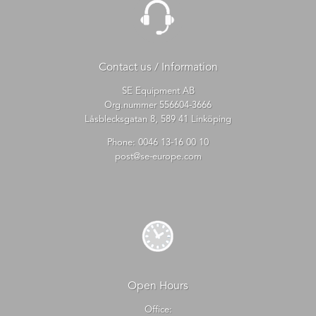
Contact us / Information
SE Equipment AB
Org.nummer 556604-3666
Låsblecksgatan 8, 589 41 Linköping
Phone:
0046 13-16 00 10
post@se-europe.com
Open Hours
Office: