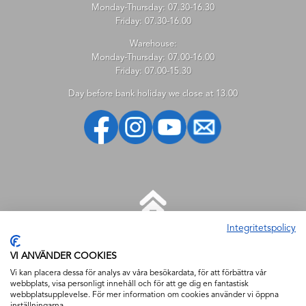
Monday-Thursday: 07.30-16.30
Friday: 07.30-16.00
Warehouse:
Monday-Thursday: 07.00-16.00
Friday: 07.00-15.30
Day before bank holiday we close at 13.00
Integritetspolicy
HELP
VI ANVÄNDER COOKIES
New customer
Vi kan placera dessa för analys av våra besökardata, för att förbättra vår
webbplats, visa personligt innehåll och för att ge dig en fantastisk
How to shop
webbplatsupplevelse. För mer information om cookies använder vi öppna
How to search