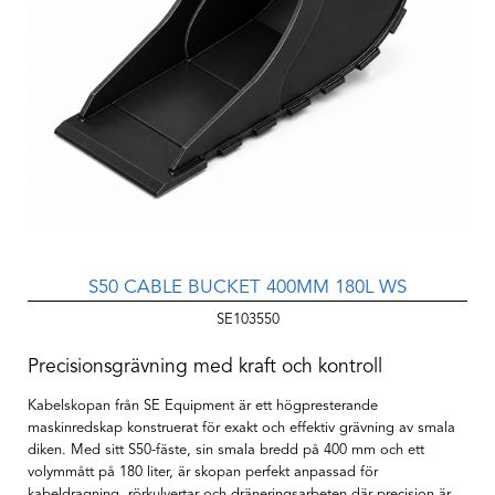
S50 CABLE BUCKET 400MM 180L WS
SE103550
Precisionsgrävning med kraft och kontroll
Kabelskopan från SE Equipment är ett högpresterande
maskinredskap konstruerat för exakt och effektiv grävning av smala
diken. Med sitt S50-fäste, sin smala bredd på 400 mm och ett
volymmått på 180 liter, är skopan perfekt anpassad för
kabeldragning, rörkulvertar och dräneringsarbeten där precision är