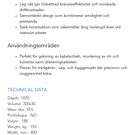
Låg vikt ger förbättrad bränsleeffektivitet och minskade
driftkostnader.
Genomtänkt design som kombinerar smidighet och
prestanda.
Stark konstruktion som säkerställer lång livslängd även vid
intensivt arbete.
Användningsområden
Perfekt för grävning av kabelschakt, montering av rör och
kulvertar samt dräneringsarbeten.
Passar för trädgårds-, väg- och byggprojekt där precision och
noggrannhet krävs.
TECHNICAL DATA
Depth
1070
Volume
300x30
Wear ribs
YES
Profilskopa
NO
Volym
180
Weight, kg
153
Width, mm
400