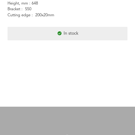
Height, mm
648
Bracket
S50
Cutting edge
200x20mm
In stock