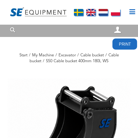
PRINT
Start
/
My Machine
/
Excavator
/
Cable bucket
/
Cable
bucket
/
S50 Cable bucket 400mm 180L WS