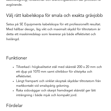
avgörande.
Välj rätt kabelskopa för smala och exakta grävjobb
Satsa på SE Equipments kabelskopa för ett professionellt resultat.
Med hållbar design, låg vikt och maximalt skydd för tiltrotatorn är
detta ett maskinredskap som levererar på både effektivitet och
livslängd.
Funktioner
Tillverkad i högkvalitativt stål med skärstål 200 x 20 mm och
ett djup på 1070 mm samt slitribbor för slitstyrka och
effektivitet.
Långt framparti och vinklat skoptak skyddar tiltrotatorn från
markkontakt vid smalspårig grävning.
Raka sidoväggar och skarpt framdraget skärstål ger lätt
inträngning i både mjuk och kompakt jord.
Fördelar