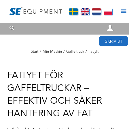
SKRIV UT
Start
/
Min Maskin
/
Gaffeltruck
/
Fatlyft
FATLYFT FÖR
GAFFELTRUCKAR –
EFFEKTIV OCH SÄKER
HANTERING AV FAT