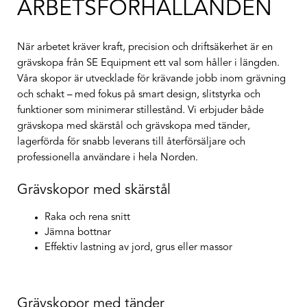
ARBETSFÖRHÅLLANDEN
När arbetet kräver
kraft, precision och driftsäkerhet
är en
grävskopa från SE Equipment ett val som håller i längden.
Våra skopor är utvecklade för krävande jobb inom grävning
och schakt – med fokus på smart design, slitstyrka och
funktioner som minimerar stillestånd. Vi erbjuder både
grävskopa med skärstål
och
grävskopa med tänder
,
lagerförda för
snabb leverans
till återförsäljare och
professionella användare i hela Norden.
Grävskopor med skärstål
Raka och rena snitt
Jämna bottnar
Effektiv lastning av jord, grus eller massor
Grävskopor med tänder