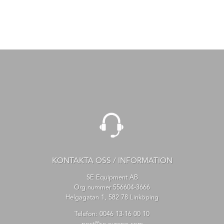
KONTAKTA OSS / INFORMATION
SE Equipment AB
Org.nummer 556604-3666
Helgagatan 1, 582 78 Linköping
Telefon:
0046 13-16 00 10