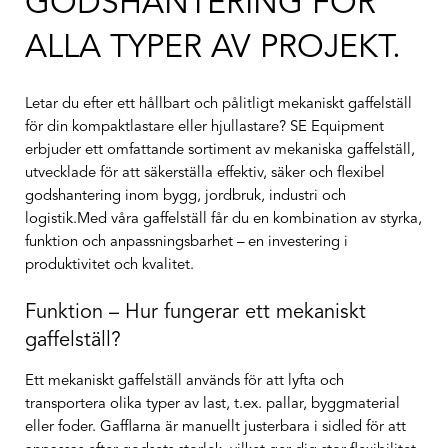
GODSHANTERING FÖR
ALLA TYPER AV PROJEKT.
Letar du efter ett hållbart och pålitligt mekaniskt gaffelställ
för din kompaktlastare eller hjullastare? SE Equipment
erbjuder ett omfattande sortiment av mekaniska gaffelställ,
utvecklade för att säkerställa effektiv, säker och flexibel
godshantering inom bygg, jordbruk, industri och
logistik.Med våra gaffelställ får du en kombination av styrka,
funktion och anpassningsbarhet – en investering i
produktivitet och kvalitet.
Funktion – Hur fungerar ett mekaniskt
gaffelställ?
Ett mekaniskt gaffelställ används för att lyfta och
transportera olika typer av last, t.ex. pallar, byggmaterial
eller foder. Gafflarna är manuellt justerbara i sidled för att