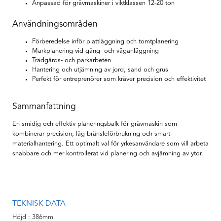
Anpassad för grävmaskiner i viktklassen 12-20 ton
Användningsområden
Förberedelse inför plattläggning och tomtplanering
Markplanering vid gång- och väganläggning
Trädgårds- och parkarbeten
Hantering och utjämning av jord, sand och grus
Perfekt för entreprenörer som kräver precision och effektivitet
Sammanfattning
En smidig och effektiv planeringsbalk för grävmaskin som
kombinerar precision, låg bränsleförbrukning och smart
materialhantering. Ett optimalt val för yrkesanvändare som vill arbeta
snabbare och mer kontrollerat vid planering och avjämning av ytor.
TEKNISK DATA
Höjd
386mm