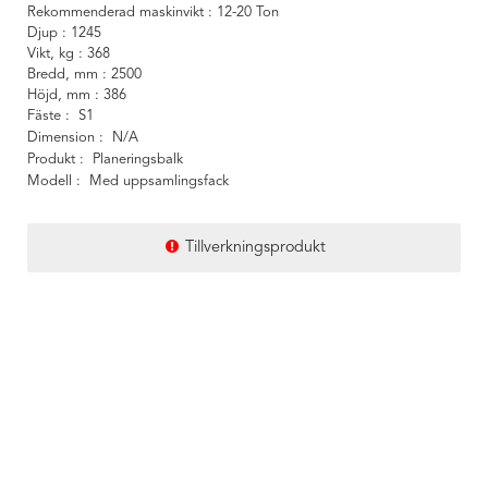
Rekommenderad maskinvikt
12-20 Ton
Djup
1245
Vikt, kg
368
Bredd, mm
2500
Höjd, mm
386
Fäste
S1
Dimension
N/A
Produkt
Planeringsbalk
Modell
Med uppsamlingsfack
Tillverkningsprodukt