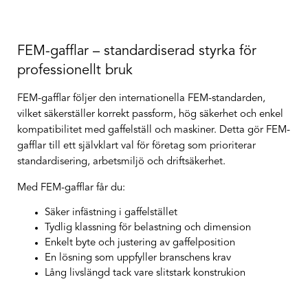
FEM-gafflar – standardiserad styrka för
professionellt bruk
FEM-gafflar följer den internationella FEM-standarden,
vilket säkerställer korrekt passform, hög säkerhet och enkel
kompatibilitet med gaffelställ och maskiner. Detta gör FEM-
gafflar till ett självklart val för företag som prioriterar
standardisering, arbetsmiljö och driftsäkerhet.
Med FEM-gafflar får du:
Säker infästning i gaffelstället
Tydlig klassning för belastning och dimension
Enkelt byte och justering av gaffelposition
En lösning som uppfyller branschens krav
Lång livslängd tack vare slitstark konstrukion