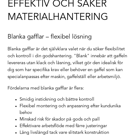
EFFEKTIV OCH SÄKER
MATERIALHANTERING
Blanka gafflar – flexibel lösning
Blanka gafflar är det självklara valet när du söker flexibilitet
och kontroll i din godshantering. "Blank" innebär att gaffeln
levereras utan klack och låsning, vilket gör den idealisk för
dig som har specifika krav eller behöver en gaffel som kan
specialanpassas efter maskin, gaffelställ eller arbetsmiljö.
Fördelarna med blanka gafflar är flera:
Smidig instickning och bättre kontroll
Flexibel montering och anpassning efter kundunika
behov
Minskad risk för skador på gods och pall
Effektivare arbetsflöde med färre justeringar
Lång livslängd tack vare slitstark konstruktion