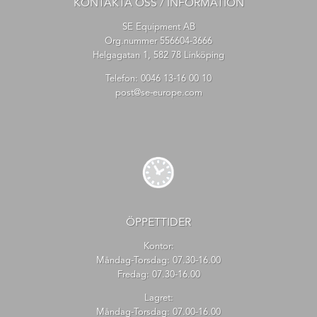
KONTAKTA OSS / INFORMATION
SE Equipment AB
Org.nummer 556604-3666
Helgagatan 1, 582 78 Linköping
Telefon:
0046 13-16 00 10
post@se-europe.com
ÖPPETTIDER
Kontor:
Måndag-Torsdag: 07.30-16.00
Fredag: 07.30-16.00
Lagret:
Måndag-Torsdag: 07.00-16.00