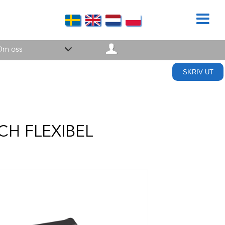
Om oss
SKRIV UT
CH FLEXIBEL