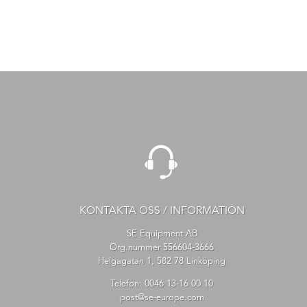
KONTAKTA OSS / INFORMATION
SE Equipment AB
Org.nummer 556604-3666
Helgagatan 1, 582 78 Linköping
Telefon:
0046 13-16 00 10
post@se-europe.com