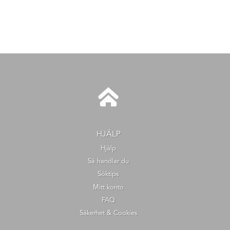
HJÄLP
Hjälp
Så handlar du
Söktips
Mitt konto
FAQ
Säkerhet & Cookies