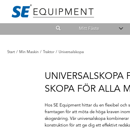
Mitt Fäste
Start
/
Min Maskin
/
Traktor
/
Universalskopa
UNIVERSALSKOPA F
SKOPA FÖR ALLA M
Hos SE Equipment hittar du en flexibel och 
framtagen för att möta de höga kraven inom
skogsnäring. Vår universalskopa kombinerar
konstruktion för att ge dig ett effektivt reds