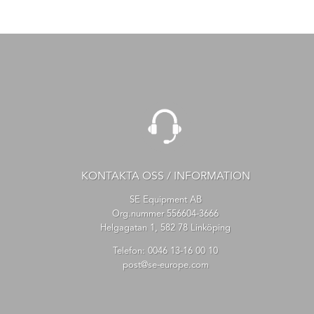
KONTAKTA OSS / INFORMATION
SE Equipment AB
Org.nummer 556604-3666
Helgagatan 1, 582 78 Linköping
Telefon:
0046 13-16 00 10
post@se-europe.com