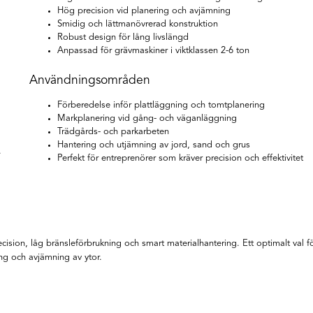
Hög precision vid planering och avjämning
Smidig och lättmanövrerad konstruktion
Robust design för lång livslängd
Anpassad för grävmaskiner i viktklassen 2-6 ton
Användningsområden
Förberedelse inför plattläggning och tomtplanering
Markplanering vid gång- och väganläggning
Trädgårds- och parkarbeten
Hantering och utjämning av jord, sand och grus
.
Perfekt för entreprenörer som kräver precision och effektivitet
ision, låg bränsleförbrukning och smart materialhantering. Ett optimalt val f
ng och avjämning av ytor.