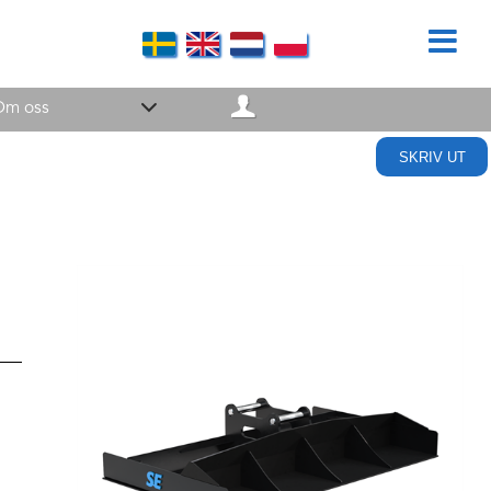
Om oss
SKRIV UT