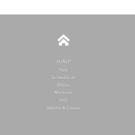
HJÄLP
Hjälp
Så handlar du
Söktips
Mitt konto
FAQ
Säkerhet & Cookies