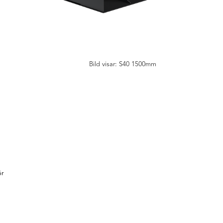
Bild visar: S40 1500mm
ör