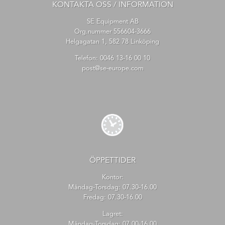
KONTAKTA OSS / INFORMATION
SE Equipment AB
Org.nummer 556604-3666
Helgagatan 1, 582 78 Linköping
Telefon:
0046 13-16 00 10
post@se-europe.com
ÖPPETTIDER
Kontor:
Måndag-Torsdag: 07.30-16.00
Fredag: 07.30-16.00
Lagret:
Måndag-Torsdag: 07.00-16.00