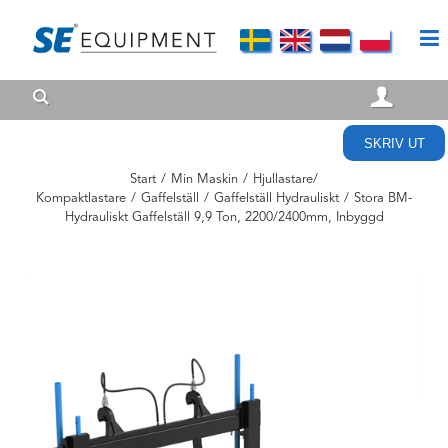
SKRIV UT
Start
/
Min Maskin
/
Hjullastare/
Kompaktlastare
/
Gaffelställ
/
Gaffelställ Hydrauliskt
/
Stora BM-
Hydrauliskt Gaffelställ 9,9 Ton, 2200/2400mm, Inbyggd