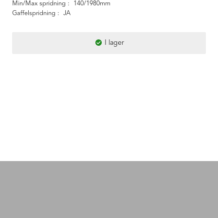
Min/Max spridning
140/1980mm
Gaffelspridning
JA
I lager