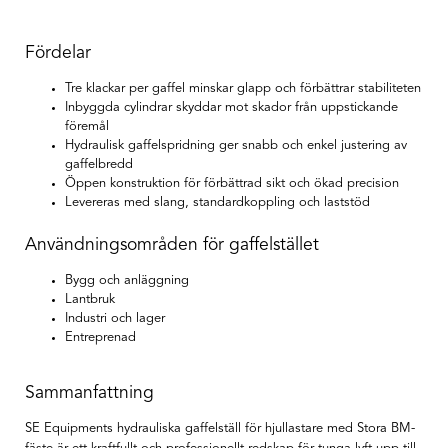
Fördelar
Tre klackar per gaffel minskar glapp och förbättrar stabiliteten
Inbyggda cylindrar skyddar mot skador från uppstickande
föremål
Hydraulisk gaffelspridning ger snabb och enkel justering av
gaffelbredd
Öppen konstruktion för förbättrad sikt och ökad precision
Levereras med slang, standardkoppling och laststöd
Användningsområden för gaffelstället
Bygg och anläggning
Lantbruk
Industri och lager
Entreprenad
Sammanfattning
SE Equipments hydrauliska gaffelställ för hjullastare med Stora BM-