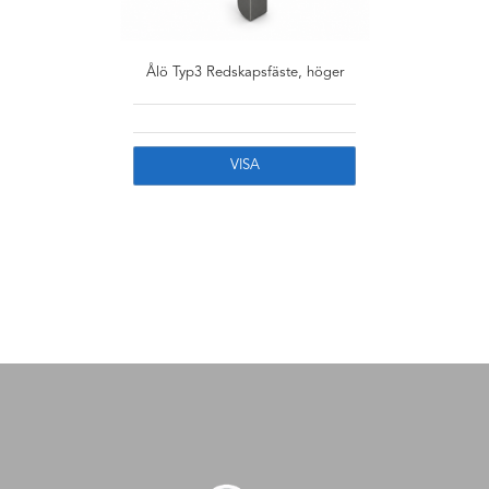
Ålö Typ3 Redskapsfäste, höger
VISA