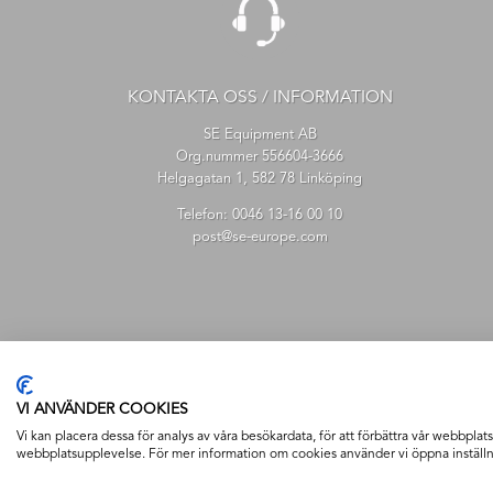
KONTAKTA OSS / INFORMATION
SE Equipment AB
Org.nummer 556604-3666
Helgagatan 1, 582 78 Linköping
Telefon:
0046 13-16 00 10
post@se-europe.com
VI ANVÄNDER COOKIES
Vi kan placera dessa för analys av våra besökardata, för att förbättra vår webbplats,
webbplatsupplevelse. För mer information om cookies använder vi öppna inställn