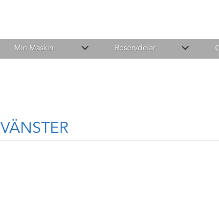
Min Maskin
Reservdelar
 VÄNSTER