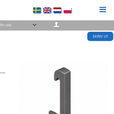
Om oss
SKRIV UT