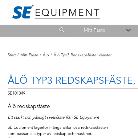
Mitt Fäste
Start
/
Mitt Fäste
/
Ålö
/
Ålö Typ3 Redskapsfäste, vänster
ÅLÖ TYP3 REDSKAPSFÄSTE,
SE101349
Ålö redskapsfäste
Ett starkt och pålitligt svetsfäste från SE Equipment
SE Equipment lagerför många olika lösa redskapsfästen
som passar alla typer av redskap och maskiner.