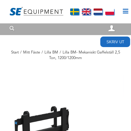
SKRIV UT
Start
/
Mitt Fäste
/
Lilla BM
/
Lilla BM- Mekaniskt Gaffelställ 2,5
Ton, 1200/1200mm