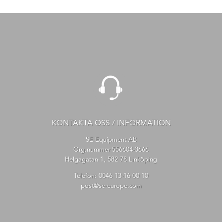
KONTAKTA OSS / INFORMATION
SE Equipment AB
Org.nummer 556604-3666
Helgagatan 1, 582 78 Linköping
Telefon:
0046 13-16 00 10
post@se-europe.com