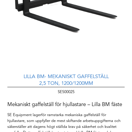
LILLA BM- MEKANISKT GAFFELSTÄLL
2,5 TON, 1200/1200MM
SE500025
Mekaniskt gaffelställ för hjullastare – Lilla BM fäste
SE Equipment lagerför ramstarka mekaniska gaffelställ för
hjullastare, som uppfyller de mest skiftande arbetsuppgifterna och
säkerställer att dagens högt ställda krav på säkerhet och kvalitet