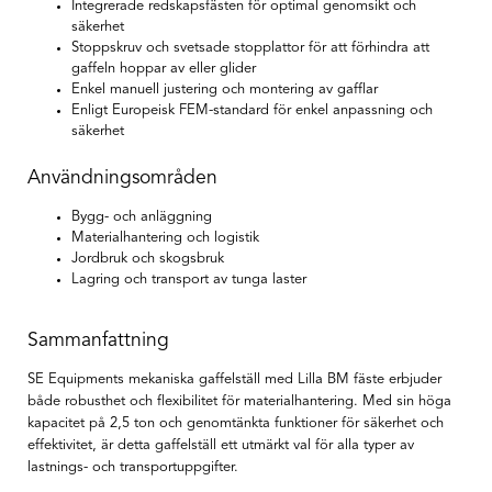
Integrerade redskapsfästen för optimal genomsikt och
säkerhet
Stoppskruv och svetsade stopplattor för att förhindra att
gaffeln hoppar av eller glider
Enkel manuell justering och montering av gafflar
Enligt Europeisk FEM-standard för enkel anpassning och
säkerhet
Användningsområden
Bygg- och anläggning
Materialhantering och logistik
Jordbruk och skogsbruk
Lagring och transport av tunga laster
Sammanfattning
SE Equipments mekaniska gaffelställ med Lilla BM fäste erbjuder
både robusthet och flexibilitet för materialhantering. Med sin höga
kapacitet på 2,5 ton och genomtänkta funktioner för säkerhet och
effektivitet, är detta gaffelställ ett utmärkt val för alla typer av
lastnings- och transportuppgifter.