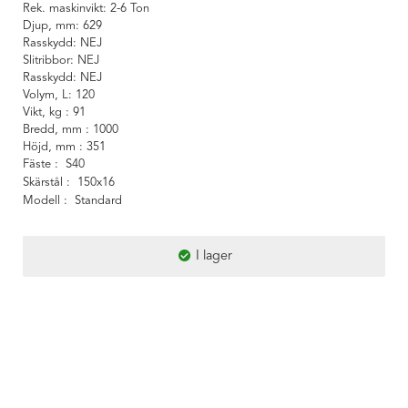
Rek. maskinvikt
2-6 Ton
Djup, mm
629
Rasskydd
NEJ
Slitribbor
NEJ
Rasskydd
NEJ
Volym, L
120
Vikt, kg
91
Bredd, mm
1000
Höjd, mm
351
Fäste
S40
Skärstål
150x16
Modell
Standard
I lager