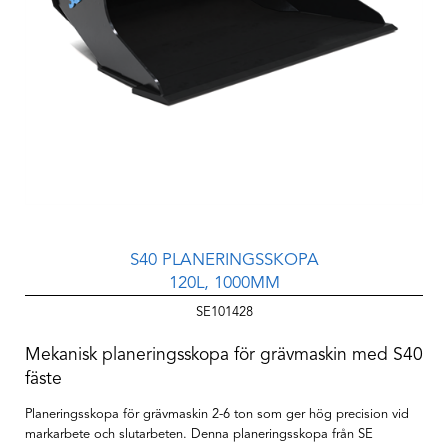
S40 PLANERINGSSKOPA
120L, 1000MM
SE101428
Mekanisk planeringsskopa för grävmaskin med S40
fäste
Planeringsskopa för grävmaskin 2-6 ton som ger hög precision vid
markarbete och slutarbeten. Denna planeringsskopa från SE