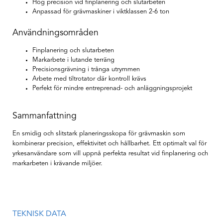
Hög precision vid finplanering och slutarbeten
Anpassad för grävmaskiner i viktklassen 2-6 ton
Användningsområden
Finplanering och slutarbeten
Markarbete i lutande terräng
Precisionsgrävning i trånga utrymmen
Arbete med tiltrotator där kontroll krävs
Perfekt för mindre entreprenad- och anläggningsprojekt
Sammanfattning
En smidig och slitstark planeringsskopa för grävmaskin som
kombinerar precision, effektivitet och hållbarhet. Ett optimalt val för
yrkesanvändare som vill uppnå perfekta resultat vid finplanering och
markarbeten i krävande miljöer.
TEKNISK DATA