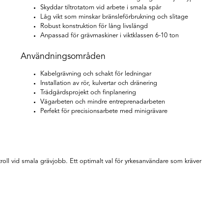
Skyddar tiltrotatorn vid arbete i smala spår
Låg vikt som minskar bränsleförbrukning och slitage
Robust konstruktion för lång livslängd
Anpassad för grävmaskiner i viktklassen 6-10 ton
Användningsområden
Kabelgrävning och schakt för ledningar
Installation av rör, kulvertar och dränering
Trädgårdsprojekt och finplanering
Vägarbeten och mindre entreprenadarbeten
Perfekt för precisionsarbete med minigrävare
ll vid smala grävjobb. Ett optimalt val för yrkesanvändare som kräver