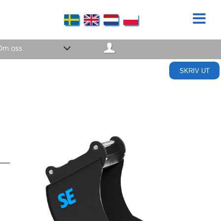
Om oss
SKRIV UT