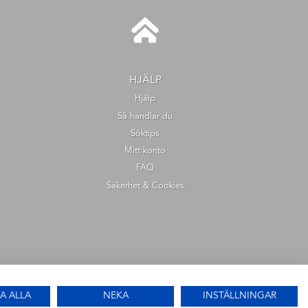
HJÄLP
Hjälp
Så handlar du
Söktips
Mitt konto
FAQ
Säkerhet & Cookies
A ALLA
NEKA
INSTÄLLNINGAR