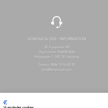
KONTAKTA OSS / INFORMATION
SE Equipment AB
Org.nummer 556604-3666
Helgagatan 1, 582 78 Linköping
Telefon:
0046 13-16 00 10
post@se-europe.com
Vi använder cookies