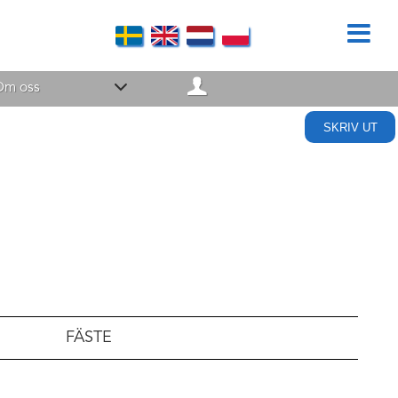
Om oss
SKRIV UT
FÄSTE