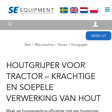
SKRIV UT
Start
/
Mijn machine
/
Tractor
/
Houtgrijper
HOUTGRIJPER VOOR
TRACTOR – KRACHTIGE
EN SOEPELE
VERWERKING VAN HOUT
Maak uw houtverwerking efficiënter met een houtgrijper