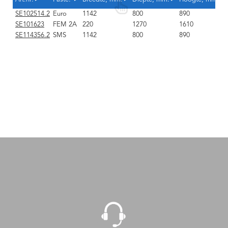
SE102514.2
Euro
1142
800
890
SE101623
FEM 2A
220
1270
1610
SE114356.2
SMS
1142
800
890