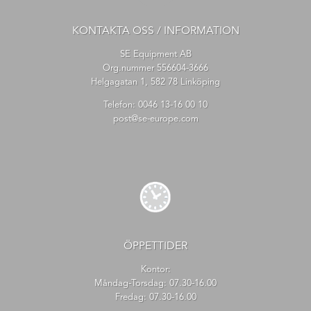
KONTAKTA OSS / INFORMATION
SE Equipment AB
Org.nummer 556604-3666
Helgagatan 1, 582 78 Linköping
Telefon:
0046 13-16 00 10
post@se-europe.com
ÖPPETTIDER
Kontor:
Måndag-Torsdag: 07.30-16.00
Fredag: 07.30-16.00