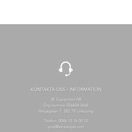
KONTAKTA OSS / INFORMATION
SE Equipment AB
Org.nummer 556604-3666
Helgagatan 1, 582 78 Linköping
Telefon:
0046 13-16 00 10
post@se-europe.com