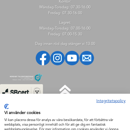
Kontor:
Måndag-Torsdag: 07.30-16.00
Fredag: 07.30-16.00
Lagret:
Måndag-Torsdag: 07.00-16.00
Fredag: 07.00-15.30
Dag innan röd dag stänger vi 13.00
Integritetspolicy
HJÄLP
Vi använder cookies
Hjälp
Vi kan placera dessa för analys av våra besökardata, för att förbättra vår
webbplats, visa personligt innehåll och för att ge dig en fantastisk
Så handlar du
webbplatsupplevelse. För mer information om cookies använder vi öppna