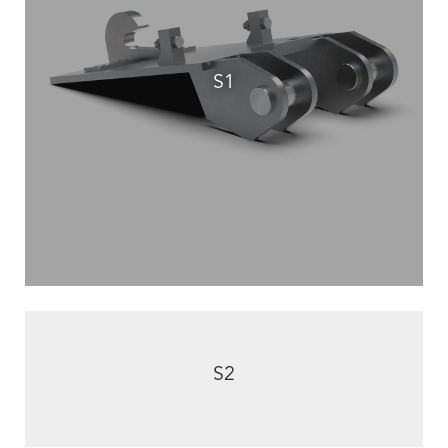
S1
S2