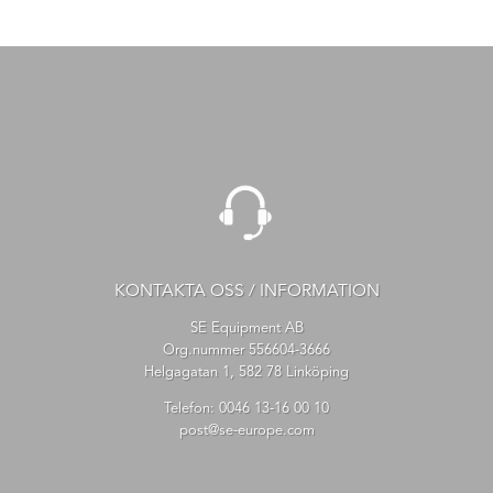
KONTAKTA OSS / INFORMATION
SE Equipment AB
Org.nummer 556604-3666
Helgagatan 1, 582 78 Linköping
Telefon:
0046 13-16 00 10
post@se-europe.com