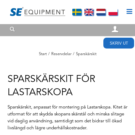
SKRIV UT
Start
/
Reservdelar
/
Sparskärskit
SPARSKÄRSKIT FÖR
LASTARSKOPA
Sparskärskit, anpassat för montering på Lastarskopa. Kitet är
utformat för att skydda skopans skärstål och minska slitage
vid daglig användning, samtidigt som det bidrar till ökad
livslängd och lägre underhållskostnader.