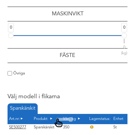
MASKINVIKT
0
0
0
(kg)
FÄSTE
Övriga
Välj modell i flikarna
Sparskärskit
Art.nr:
Produkt:
Vikt, kg
Lagerstatus:
Enhet
SE500277
Sparskärskit
350
St