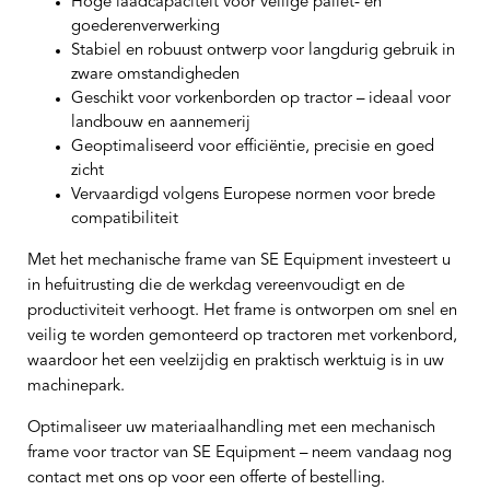
Hoge laadcapaciteit voor veilige pallet- en
goederenverwerking
Stabiel en robuust ontwerp voor langdurig gebruik in
zware omstandigheden
Geschikt voor vorkenborden op tractor – ideaal voor
landbouw en aannemerij
Geoptimaliseerd voor efficiëntie, precisie en goed
zicht
Vervaardigd volgens Europese normen voor brede
compatibiliteit
Met het mechanische frame van SE Equipment investeert u
in hefuitrusting die de werkdag vereenvoudigt en de
productiviteit verhoogt. Het frame is ontworpen om snel en
veilig te worden gemonteerd op tractoren met vorkenbord,
waardoor het een veelzijdig en praktisch werktuig is in uw
machinepark.
Optimaliseer uw materiaalhandling met een mechanisch
frame voor tractor van SE Equipment – neem vandaag nog
contact met ons op voor een offerte of bestelling.