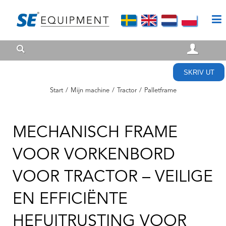
SKRIV UT
Start
/
Mijn machine
/
Tractor
/
Palletframe
MECHANISCH FRAME
VOOR VORKENBORD
VOOR TRACTOR – VEILIGE
EN EFFICIËNTE
HEFUITRUSTING VOOR