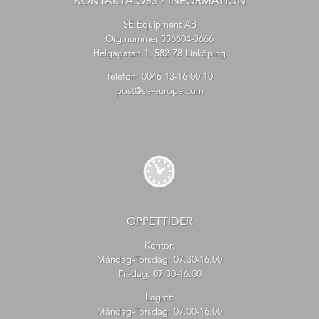
KONTAKTA OSS / INFORMATION
SE Equipment AB
Org.nummer 556604-3666
Helgagatan 1, 582 78 Linköping
Telefon:
0046 13-16 00 10
post@se-europe.com
ÖPPETTIDER
Kontor:
Måndag-Torsdag: 07.30-16.00
Fredag: 07.30-16.00
Lagret:
Måndag-Torsdag: 07.00-16.00