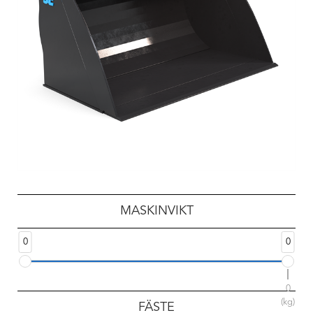
MASKINVIKT
0
0
0
(kg)
FÄSTE