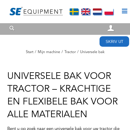
SKRIV UT
Start
/
Mijn machine
/
Tractor
/
Universele bak
UNIVERSELE BAK VOOR
TRACTOR – KRACHTIGE
EN FLEXIBELE BAK VOOR
ALLE MATERIALEN
Bent u op zoek naar een universele bak voor uw tractor die