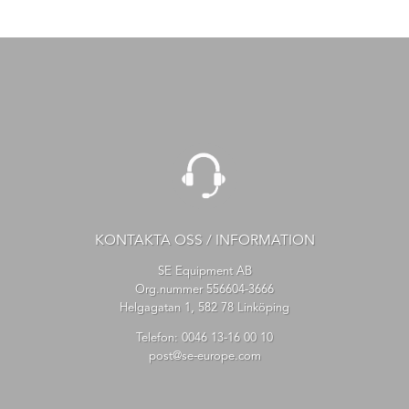
KONTAKTA OSS / INFORMATION
SE Equipment AB
Org.nummer 556604-3666
Helgagatan 1, 582 78 Linköping
Telefon:
0046 13-16 00 10
post@se-europe.com