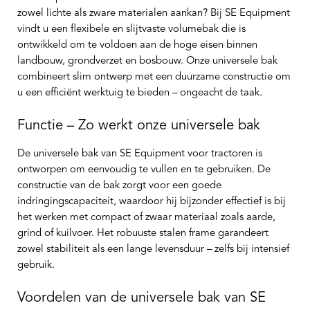
zowel lichte als zware materialen aankan? Bij SE Equipment
vindt u een flexibele en slijtvaste volumebak die is
ontwikkeld om te voldoen aan de hoge eisen binnen
landbouw, grondverzet en bosbouw. Onze universele bak
combineert slim ontwerp met een duurzame constructie om
u een efficiënt werktuig te bieden – ongeacht de taak.
Functie – Zo werkt onze universele bak
De universele bak van SE Equipment voor tractoren is
ontworpen om eenvoudig te vullen en te gebruiken. De
constructie van de bak zorgt voor een goede
indringingscapaciteit, waardoor hij bijzonder effectief is bij
het werken met compact of zwaar materiaal zoals aarde,
grind of kuilvoer. Het robuuste stalen frame garandeert
zowel stabiliteit als een lange levensduur – zelfs bij intensief
gebruik.
Voordelen van de universele bak van SE