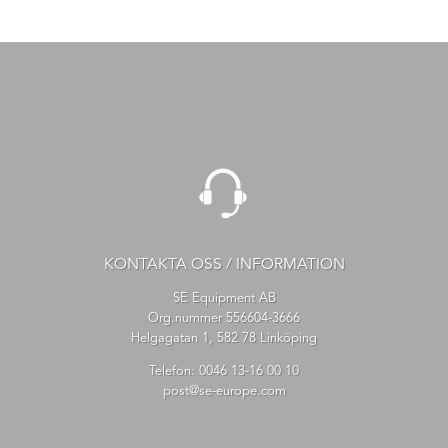
KONTAKTA OSS / INFORMATION
SE Equipment AB
Org.nummer 556604-3666
Helgagatan 1, 582 78 Linköping
Telefon:
0046 13-16 00 10
post@se-europe.com