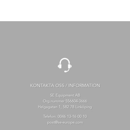
KONTAKTA OSS / INFORMATION
SE Equipment AB
Org.nummer 556604-3666
Helgagatan 1, 582 78 Linköping
Telefon:
0046 13-16 00 10
post@se-europe.com