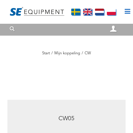
Start
/
Mijn koppeling
/
CW
CW05