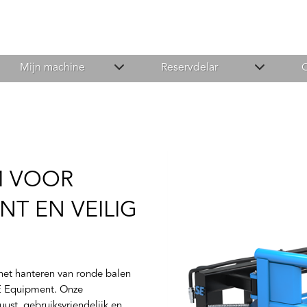
Mijn machine
Reservdelar
M VOOR
NT EN VEILIG
j het hanteren van ronde balen
E Equipment. Onze
ust, gebruiksvriendelijk en