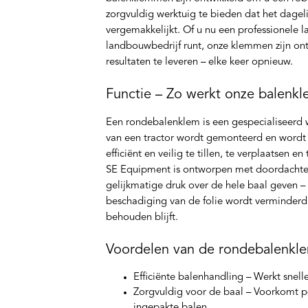
zorgvuldig werktuig te bieden dat het dagel
vergemakkelijkt. Of u nu een professionele 
landbouwbedrijf runt, onze klemmen zijn 
resultaten te leveren – elke keer opnieuw.
Functie – Zo werkt onze balenkl
Een rondebalenklem is een gespecialiseerd 
van een tractor wordt gemonteerd en wordt
efficiënt en veilig te tillen, te verplaatsen 
SE Equipment is ontworpen met doordachte 
gelijkmatige druk over de hele baal geven –
beschadiging van de folie wordt verminderd 
behouden blijft.
Voordelen van de rondebalenkl
Efficiënte balenhandling
– Werkt snell
Zorgvuldig voor de baal
– Voorkomt pe
ingepakte balen