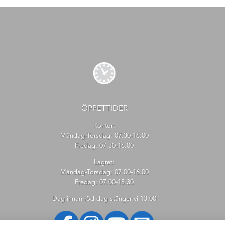
ÖPPETTIDER
Kontor:
Måndag-Torsdag: 07.30-16.00
Fredag: 07.30-16.00
Lagret:
Måndag-Torsdag: 07.00-16.00
Fredag: 07.00-15.30
Dag innan röd dag stänger vi 13.00