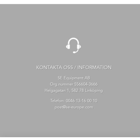
KONTAKTA OSS / INFORMATION
SE Equipment AB
Org.nummer 556604-3666
Helgagatan 1, 582 78 Linköping
Telefon:
0046 13-16 00 10
post@se-europe.com