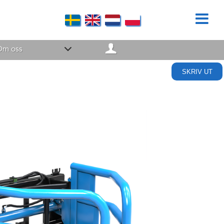
Om oss
SKRIV UT