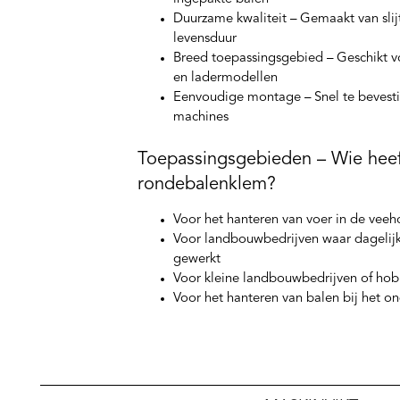
Duurzame kwaliteit
– Gemaakt van slij
levensduur
Breed toepassingsgebied
– Geschikt vo
en ladermodellen
Eenvoudige montage
– Snel te bevest
machines
Toepassingsgebieden – Wie heeft
rondebalenklem?
Voor het hanteren van voer in de veeh
Voor landbouwbedrijven waar dagelij
gewerkt
Voor kleine landbouwbedrijven of hob
Voor het hanteren van balen bij het o