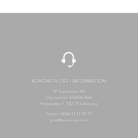
KONTAKTA OSS / INFORMATION
SE Equipment AB
Org.nummer 556604-3666
Helgagatan 1, 582 78 Linköping
Telefon:
0046 13-16 00 10
post@se-europe.com