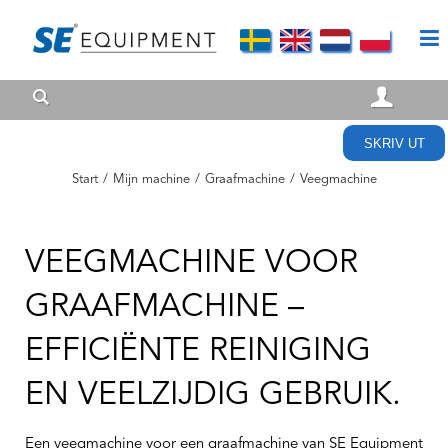
SKRIV UT
Start
/
Mijn machine
/
Graafmachine
/
Veegmachine
VEEGMACHINE VOOR
GRAAFMACHINE –
EFFICIËNTE REINIGING
EN VEELZIJDIG GEBRUIK.
Een veegmachine voor een graafmachine van SE Equipment