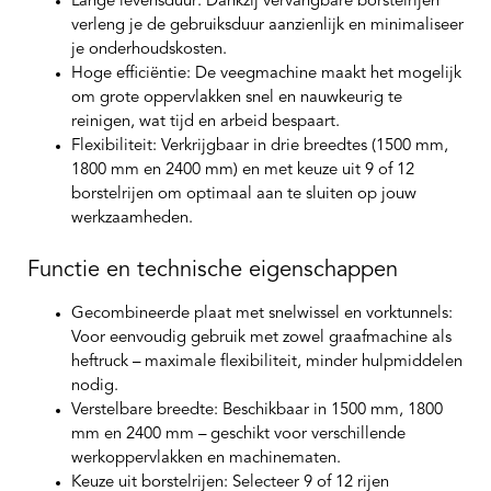
Lange levensduur:
Dankzij vervangbare borstelrijen
verleng je de gebruiksduur aanzienlijk en minimaliseer
je onderhoudskosten.
Hoge efficiëntie:
De veegmachine maakt het mogelijk
om grote oppervlakken snel en nauwkeurig te
reinigen, wat tijd en arbeid bespaart.
Flexibiliteit:
Verkrijgbaar in drie breedtes (1500 mm,
1800 mm en 2400 mm) en met keuze uit 9 of 12
borstelrijen om optimaal aan te sluiten op jouw
werkzaamheden.
Functie en technische eigenschappen
Gecombineerde plaat met snelwissel en vorktunnels:
Voor eenvoudig gebruik met zowel graafmachine als
heftruck – maximale flexibiliteit, minder hulpmiddelen
nodig.
Verstelbare breedte:
Beschikbaar in 1500 mm, 1800
mm en 2400 mm – geschikt voor verschillende
werkoppervlakken en machinematen.
Keuze uit borstelrijen:
Selecteer 9 of 12 rijen