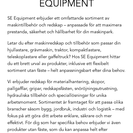
EQUIPMENT
SE Equipment erbjuder ett omfattande sortiment av
maskintillbehör och redskap – anpassade för att maximera
prestanda, säkerhet och hållbarhet för din maskinpark.
Letar du efter maskinredskap och tillbehör som passar din
hjullastare, grävmaskin, traktor, kompaktlastare,
teleskoplastare eller gaffeltruck? Hos SE Equipment hittar
du ett brett urval av produkter, inklusive ett flexibelt
sortiment utan fäste – helt anpassningsbart efter dina behov.
Vi erbjuder redskap för materialhantering, skopor,
pallgafflar, gripar, redskapsfästen, snöröjningsutrustning,
hydrauliska tillbehör och speciallösningar för unika
arbetsmoment. Sortimentet är framtaget för att passa olika
branscher såsom bygg, jordbruk, industri och logistik – med
fokus på att göra ditt arbete enklare, säkrare och mer
effektivt. För dig som har specifika behov erbjuder vi även
produkter utan fäste, som du kan anpassa helt efter