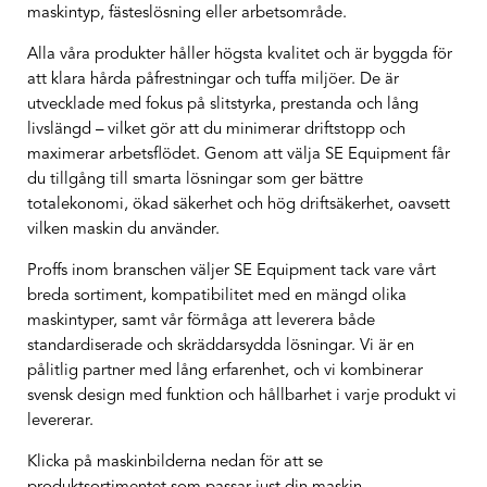
maskintyp, fästeslösning eller arbetsområde.
Alla våra produkter håller högsta kvalitet och är byggda för
att klara hårda påfrestningar och tuffa miljöer. De är
utvecklade med fokus på slitstyrka, prestanda och lång
livslängd – vilket gör att du minimerar driftstopp och
maximerar arbetsflödet. Genom att välja SE Equipment får
du tillgång till smarta lösningar som ger bättre
totalekonomi, ökad säkerhet och hög driftsäkerhet, oavsett
vilken maskin du använder.
Proffs inom branschen väljer SE Equipment tack vare vårt
breda sortiment, kompatibilitet med en mängd olika
maskintyper, samt vår förmåga att leverera både
standardiserade och skräddarsydda lösningar. Vi är en
pålitlig partner med lång erfarenhet, och vi kombinerar
svensk design med funktion och hållbarhet i varje produkt vi
levererar.
Klicka på maskinbilderna nedan för att se